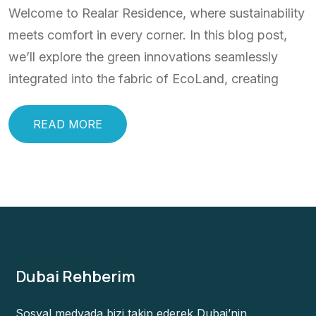
Welcome to Realar Residence, where sustainability
meets comfort in every corner. In this blog post,
we’ll explore the green innovations seamlessly
integrated into the fabric of EcoLand, creating
READ MORE
Dubai Rehberim
Sosyal medyada bizi takip ederek Dubai’nin